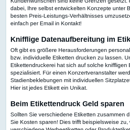
Kundenwünschen sind keine Grenzen gesetzt. car
dabei, Ihre selbst entwickelten Konzepte unter 
besten Preis-Leistungs-Verhältnisses umzusetze
einfach per Email in Kontakt!
Knifflige Datenaufbereitung im Eti
Oft gibt es größere Herausforderungen personal
bzw. individuelle Etiketten drucken zu lassen. 
Etikettendruckerei hat sich auf solche kniffligen
spezialisiert. Für einen Konzertveranstalter wer
Stadienbeklebungen mit individuellen Sitzplatzeti
Hier ist jedes Etikett ein Unikat.
Beim Etikettendruck Geld sparen
Sollten Sie verschiedene Etiketten zusammen 
Sie Kosten sparen! Dies trifft beispielsweise zu,
verschiedene Werbeetiketten oder Produktetiket