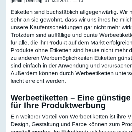
gerald | Dienstag, 31. Mai 2011 - 11:10
Etiketten sind buchstäblich allgegenwärtig. Wi
sehr an sie gewöhnt, dass wir uns ihres heimlic
unsere Kaufentscheidungen gar nicht mehr wirk
Trotzdem sind auffällige und bunte Werbeetiket
für alle, die ihr Produkt auf dem Markt erfolgrei
Produkte ohne Etiketten sind heute nicht mehr 
zu anderen Werbemöglichkeiten Etiketten günst
sind einfach in der Anwendung und verursachen
Außerdem können durch Werbeetiketten untersc
leicht erreicht werden.
Werbeetiketten – Eine günstig
für Ihre Produktwerbung
Ein weiterer Vorteil von Werbeetiketten ist ihre Vi
Design, Gestaltung und Farbe können zum Prod
gewählt werden. Im Etikettendruck lassen sich