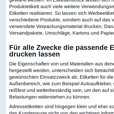
Produktetikett auch viele weitere Verwendungsm
Etiketten realisieren. So lassen sich Werbeetiket
verschiedene Produkte, sondern auch auf das
verwendete Verpackungsmaterial drucken. Darun
Versandpakete, Umschläge, Kartons und Papie
Für alle Zwecke die passende E
drucken lassen
Die Eigenschaften von und Materialien aus den
hergestellt werden, unterscheiden sich beträch
gewünschten Einsatzzweck ab. Etiketten für di
Außenbereich, wie zum Beispiel Autoaufkleber, s
reißfest und wetterbeständig sein, um den auf s
Belastungen widerstehen zu können.
Adressetiketten sind hingegen klein und eher sc
das Kundenauge nicht von den wichtigen Infor