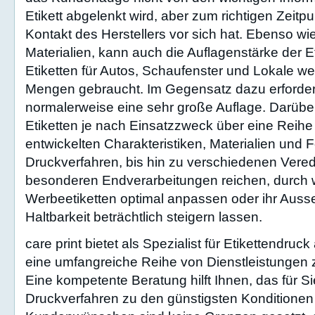
Etikett abgelenkt wird, aber zum richtigen Zeit
Kontakt des Herstellers vor sich hat. Ebenso w
Materialien, kann auch die Auflagenstärke der Eti
Etiketten für Autos, Schaufenster und Lokale we
Mengen gebraucht. Im Gegensatz dazu erforder
normalerweise eine sehr große Auflage. Darübe
Etiketten je nach Einsatzzweck über eine Reihe 
entwickelten Charakteristiken, Materialien und 
Druckverfahren, bis hin zu verschiedenen Ver
besonderen Endverarbeitungen reichen, durch w
Werbeetiketten optimal anpassen oder ihr Auss
Haltbarkeit beträchtlich steigern lassen.
care print bietet als Spezialist für Etikettendruc
eine umfangreiche Reihe von Dienstleistungen 
Eine kompetente Beratung hilft Ihnen, das für S
Druckverfahren zu den günstigsten Konditionen 