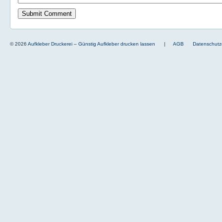
© 2026
Aufkleber Druckerei – Günstig Aufkleber drucken lassen
|
AGB
Datenschutz