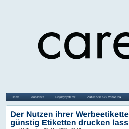
Home
Aufkleber
Displaysysteme
Aufkleberdruck Verfahren
Der Nutzen ihrer Werbeetikette
günstig Etiketten drucken las