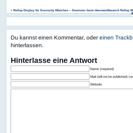
«
Rollup Display für Greencity München – Gewinner beim Ideenwettbewerb Rollup 
B
Du kannst einen Kommentar, oder
einen Track
hinterlassen.
Hinterlasse eine Antwort
Name (required)
Mail (will not be published) (r
Website